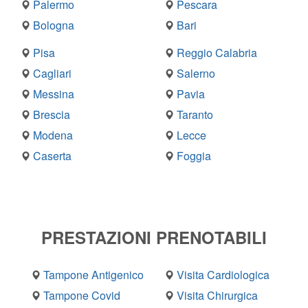
Palermo
Pescara
Bologna
Bari
Pisa
Reggio Calabria
Cagliari
Salerno
Messina
Pavia
Brescia
Taranto
Modena
Lecce
Caserta
Foggia
PRESTAZIONI PRENOTABILI
Tampone Antigenico
Visita Cardiologica
Tampone Covid
Visita Chirurgica