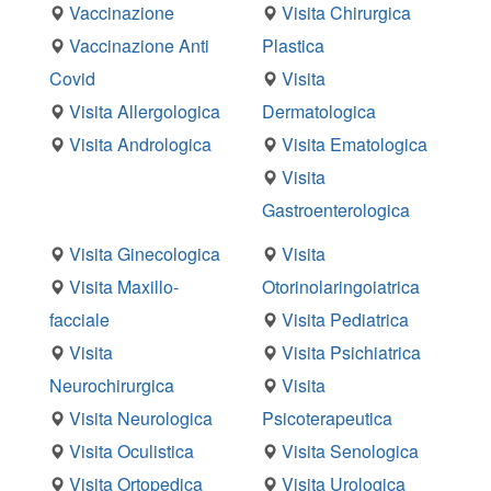
Vaccinazione
Visita Chirurgica
Vaccinazione Anti
Plastica
Covid
Visita
Visita Allergologica
Dermatologica
Visita Andrologica
Visita Ematologica
Visita
Gastroenterologica
Visita Ginecologica
Visita
Visita Maxillo-
Otorinolaringoiatrica
facciale
Visita Pediatrica
Visita
Visita Psichiatrica
Neurochirurgica
Visita
Visita Neurologica
Psicoterapeutica
Visita Oculistica
Visita Senologica
Visita Ortopedica
Visita Urologica