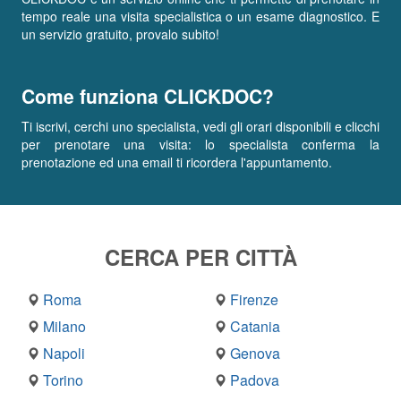
tempo reale una visita specialistica o un esame diagnostico. E
un servizio gratuito, provalo subito!
Come funziona CLICKDOC?
Ti iscrivi, cerchi uno specialista, vedi gli orari disponibili e clicchi
per prenotare una visita: lo specialista conferma la
prenotazione ed una email ti ricordera l'appuntamento.
CERCA PER CITTÀ
Roma
Firenze
Milano
Catania
Napoli
Genova
Torino
Padova