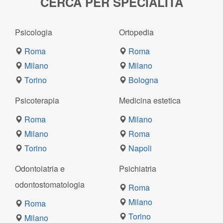
CERCA PER SPECIALITÀ
Psicologia
Ortopedia
Roma
Roma
Milano
Milano
Torino
Bologna
Psicoterapia
Medicina estetica
Roma
Milano
Milano
Roma
Torino
Napoli
Odontoiatria e
Psichiatria
odontostomatologia
Roma
Milano
Roma
Torino
Milano