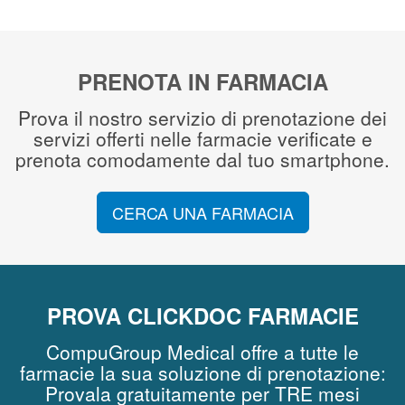
Segreteria virtuale
Teleconsulto
PRENOTA IN FARMACIA
Prova il nostro servizio di prenotazione dei
servizi offerti nelle farmacie verificate e
prenota comodamente dal tuo smartphone.
CERCA UNA FARMACIA
PROVA CLICKDOC FARMACIE
CompuGroup Medical offre a tutte le
farmacie la sua soluzione di prenotazione:
Provala gratuitamente per TRE mesi