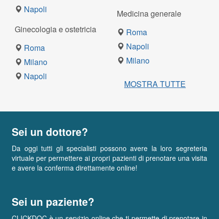
Napoli
Medicina generale
Ginecologia e ostetricia
Roma
Napoli
Roma
Milano
Milano
Napoli
MOSTRA TUTTE
Sei un dottore?
Da oggi tutti gli specialisti possono avere la loro segreteria
virtuale per permettere ai propri pazienti di prenotare una visita
e avere la conferma direttamente online!
Sei un paziente?
CLICKDOC è un servizio online che ti permette di prenotare in